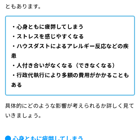
ともあります。
・心身ともに疲弊してしまう
・ストレスを感じやすくなる
・ハウスダストによるアレルギー反応などの疾
患
・人付き合いがなくなる（できなくなる）
・行政代執行により多額の費用がかかることも
ある
具体的にどのような影響が考えられるか詳しく見て
いきましょう。
心身ともに疲弊してしまう