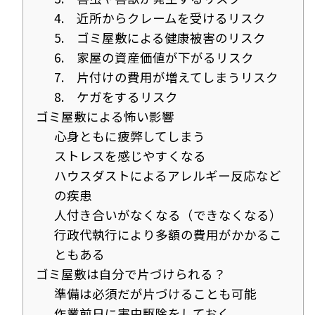
4. 近所からクレームを受けるリスク
5. ゴミ屋敷による健康被害のリスク
6. 家屋の資産価値が下がるリスク
7. 片付けの費用が増えてしまうリスク
8. ケガをするリスク
ゴミ屋敷による怖い影響
心身ともに疲弊してしまう
ストレスを感じやすくなる
ハウスダストによるアレルギー反応など
の疾患
人付き合いがなくなる（できなくなる）
行政代執行により多額の費用がかかるこ
ともある
ゴミ屋敷は自分で片づけられる？
準備は必須だが片づけることも可能
作業前日に害虫駆除をしておく