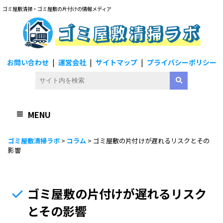
ゴミ屋敷清掃・ゴミ屋敷の片付けの情報メディア
ゴミ屋敷清掃ラボ
お問い合わせ
運営会社
サイトマップ
プライバシーポリシー
MENU
ゴミ屋敷清掃ラボ
>
コラム
>
ゴミ屋敷の片付けが遅れるリスクとその
影響
ゴミ屋敷の片付けが遅れるリスク
とその影響