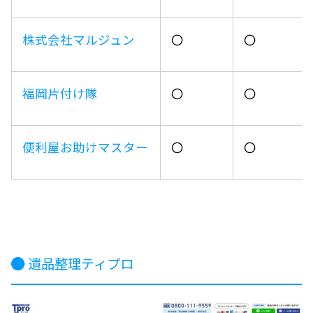
株式会社マルジュン
〇
〇
福岡片付け隊
〇
〇
便利屋お助けマスター
〇
〇
遺品整理ティプロ