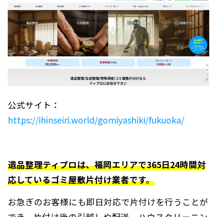
公式サイト：
https://ihinseiri.world/gomiyashiki/fukuoka/
遺品整理ティプロは、福岡エリアで365日24時間対
応しているゴミ屋敷片付け業者です。
お急ぎのお客様にも即日対応で片付けを行うことが
でき、片付け後の引越しや配送、ハウスクリーニン