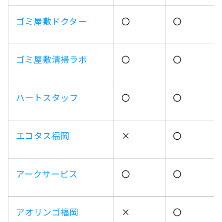
ゴミ屋敷ドクター
〇
〇
ゴミ屋敷清掃ラボ
〇
〇
ハートスタッフ
〇
〇
エコタス福岡
×
〇
アークサービス
〇
〇
アオリンゴ福岡
×
〇