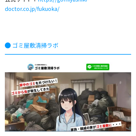
doctor.co.jp/fukuoka/
ゴミ屋敷清掃ラボ