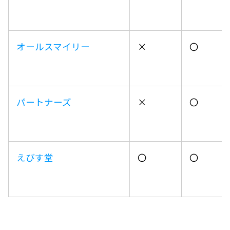
オールスマイリー
×
〇
パートナーズ
×
〇
えびす堂
〇
〇