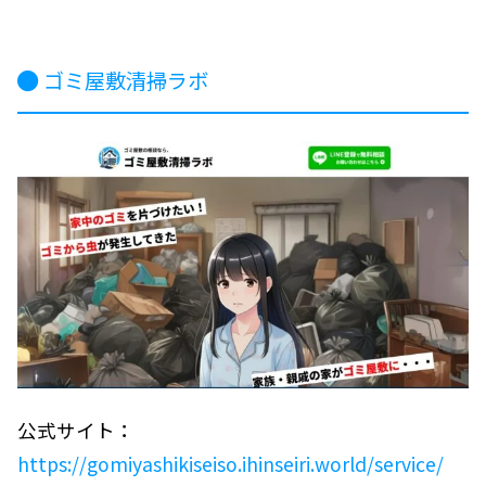
ゴミ屋敷清掃ラボ
公式サイト：
https://gomiyashikiseiso.ihinseiri.world/service/