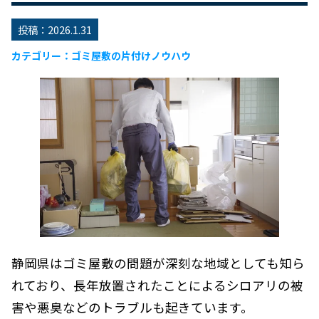
投稿：
2026.1.31
ゴミ屋敷の片付けノウハウ
静岡県はゴミ屋敷の問題が深刻な地域としても知ら
れており、長年放置されたことによるシロアリの被
害や悪臭などのトラブルも起きています。