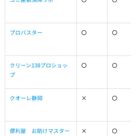
プロバスター
〇
〇
クリーン138プロショッ
〇
〇
プ
クオーレ静岡
×
〇
便利屋 お助けマスター
×
〇