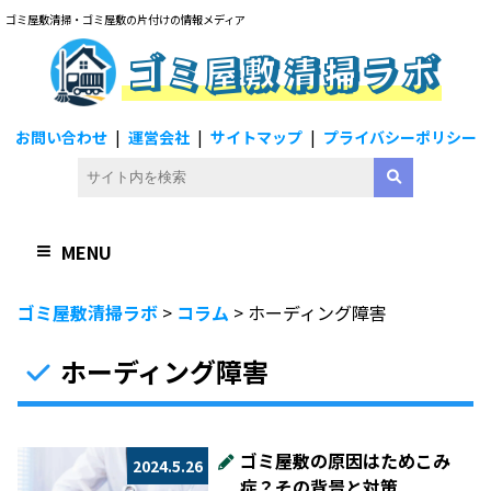
ゴミ屋敷清掃・ゴミ屋敷の片付けの情報メディア
ゴミ屋敷清掃ラボ
お問い合わせ
運営会社
サイトマップ
プライバシーポリシー
MENU
ゴミ屋敷清掃ラボ
>
コラム
>
ホーディング障害
ホーディング障害
ゴミ屋敷の原因はためこみ
2024.5.26
症？その背景と対策