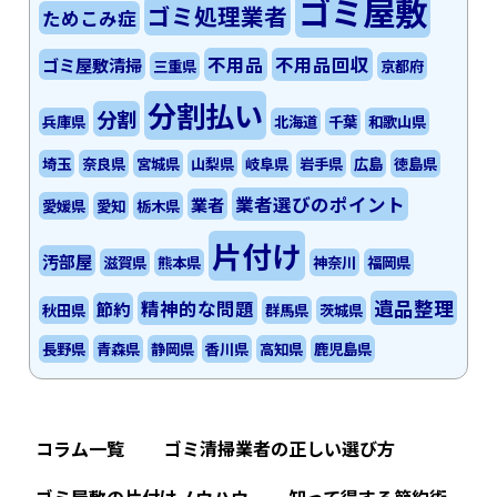
ゴミ屋敷
ゴミ処理業者
ためこみ症
不用品
不用品回収
ゴミ屋敷清掃
三重県
京都府
分割払い
分割
兵庫県
北海道
千葉
和歌山県
埼玉
奈良県
宮城県
山梨県
岐阜県
岩手県
広島
徳島県
業者選びのポイント
業者
愛媛県
愛知
栃木県
片付け
汚部屋
滋賀県
熊本県
神奈川
福岡県
遺品整理
精神的な問題
節約
秋田県
群馬県
茨城県
長野県
青森県
静岡県
香川県
高知県
鹿児島県
コラム一覧
ゴミ清掃業者の正しい選び方
ゴミ屋敷の片付けノウハウ
知って得する節約術