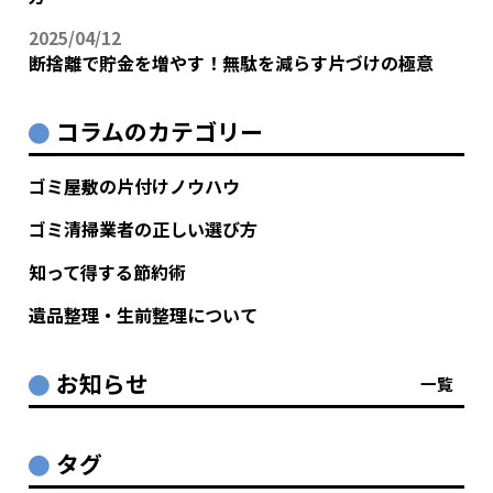
2025/04/12
断捨離で貯金を増やす！無駄を減らす片づけの極意
コラムのカテゴリー
ゴミ屋敷の片付けノウハウ
ゴミ清掃業者の正しい選び方
知って得する節約術
遺品整理・生前整理について
お知らせ
一覧
タグ