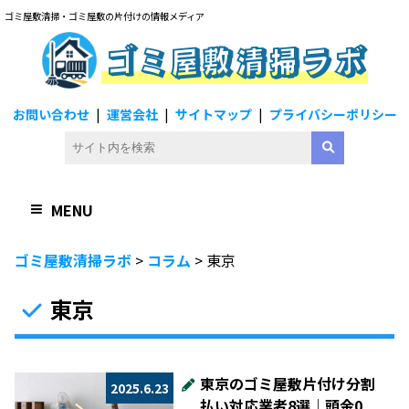
ゴミ屋敷清掃・ゴミ屋敷の片付けの情報メディア
ゴミ屋敷清掃ラボ
お問い合わせ
運営会社
サイトマップ
プライバシーポリシー
MENU
ゴミ屋敷清掃ラボ
>
コラム
>
東京
東京
東京のゴミ屋敷片付け分割
2025.6.23
払い対応業者8選｜頭金0