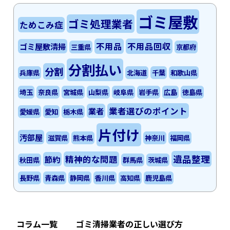
ゴミ屋敷
ゴミ処理業者
ためこみ症
不用品
不用品回収
ゴミ屋敷清掃
三重県
京都府
分割払い
分割
兵庫県
北海道
千葉
和歌山県
埼玉
奈良県
宮城県
山梨県
岐阜県
岩手県
広島
徳島県
業者選びのポイント
業者
愛媛県
愛知
栃木県
片付け
汚部屋
滋賀県
熊本県
神奈川
福岡県
遺品整理
精神的な問題
節約
秋田県
群馬県
茨城県
長野県
青森県
静岡県
香川県
高知県
鹿児島県
コラム一覧
ゴミ清掃業者の正しい選び方