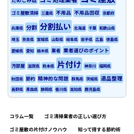
不用品
不用品回収
ゴミ屋敷清掃
三重県
京都府
分割払い
分割
兵庫県
北海道
千葉
和歌山県
埼玉
奈良県
宮城県
山梨県
岐阜県
岩手県
広島
徳島県
業者選びのポイント
業者
愛媛県
愛知
栃木県
片付け
汚部屋
滋賀県
熊本県
神奈川
福岡県
遺品整理
精神的な問題
節約
秋田県
群馬県
茨城県
長野県
青森県
静岡県
香川県
高知県
鹿児島県
コラム一覧
ゴミ清掃業者の正しい選び方
ゴミ屋敷の片付けノウハウ
知って得する節約術