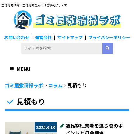
ゴミ屋敷清掃・ゴミ屋敷の片付けの情報メディア
ゴミ屋敷清掃ラボ
お問い合わせ
運営会社
サイトマップ
プライバシーポリシー
MENU
ゴミ屋敷清掃ラボ
>
コラム
>
見積もり
見積もり
遺品整理業者を選ぶ際のポ
2025.6.10
イントと料金相場